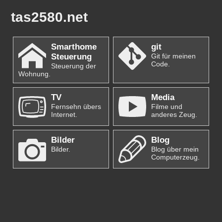
tas2580.net
Smarthome
git
Steuerung
Git für meinen
Code.
Steuerung der
Wohnung.
TV
Media
Fernsehn übers
Filme und
Internet.
anderes Zeug.
Bilder
Blog
Bilder.
Blog über mein
Computerzeug.